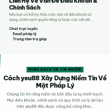
Liên Hệ Về Vấn Đề Điều Khoản &
Chính Sách
Nếu bạn có bất kỳ thắc mắc nào về điều khoản sử
dụng, chính sách quyền riêng tư hoặc các vấn đề...
Chat trực tuyến
Email pháp lý
Trung tâm trợ giúp
MINH BẠCH VÀ TÍN NHIỆM
Cách yeu88 Xây Dựng Niềm Tin Về
Mặt Pháp Lý
Chúng tôi tin rằng niềm tin bắt đầu từ sự minh bạch.
Mọi điều khoản, chính sách và quy trình xử lý dữ liệu
trên yeu88 đều được công bố công khai...