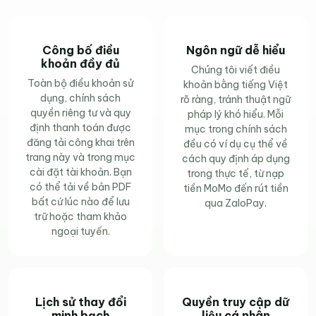
Công bố điều
Ngôn ngữ dễ hiểu
khoản đầy đủ
Chúng tôi viết điều
Toàn bộ điều khoản sử
khoản bằng tiếng Việt
dụng, chính sách
rõ ràng, tránh thuật ngữ
quyền riêng tư và quy
pháp lý khó hiểu. Mỗi
định thanh toán được
mục trong chính sách
đăng tải công khai trên
đều có ví dụ cụ thể về
trang này và trong mục
cách quy định áp dụng
cài đặt tài khoản. Bạn
trong thực tế, từ nạp
có thể tải về bản PDF
tiền MoMo đến rút tiền
bất cứ lúc nào để lưu
qua ZaloPay.
trữ hoặc tham khảo
ngoại tuyến.
Lịch sử thay đổi
Quyền truy cập dữ
minh bạch
liệu cá nhân