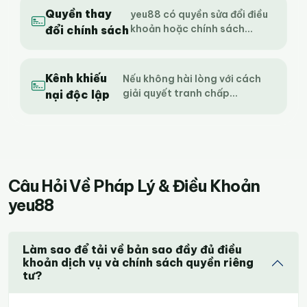
Quyền thay
yeu88 có quyền sửa đổi điều
khoản hoặc chính sách...
đổi chính sách
Kênh khiếu
Nếu không hài lòng với cách
giải quyết tranh chấp...
nại độc lập
Câu Hỏi Về Pháp Lý & Điều Khoản
yeu88
Làm sao để tải về bản sao đầy đủ điều
khoản dịch vụ và chính sách quyền riêng
tư?