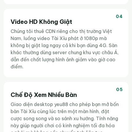
04
Video HD Không Giật
Chúng tôi thuê CDN riêng cho thị trường Việt
Nam, luồng video Tài Xỉu phát ở 1080p mà
không bị giật lag ngay cả khi bạn dùng 4G. Sàn
khác thường dùng server chung khu vực châu Á,
dẫn đến chất lượng hình ảnh giảm vào giờ cao
điểm.
05
Chế Độ Xem Nhiều Bàn
Giao diện desktop yeu88 cho phép bạn mở bốn
bàn Tài Xỉu cùng lúc trên một màn hình, đặt
cược song song và so sánh xu hướng. Tính năng
này giúp người chơi có kinh nghiệm tối đa hóa