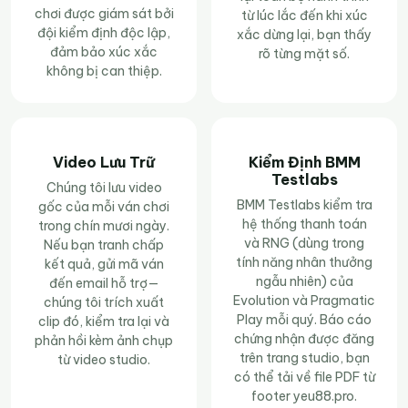
chơi được giám sát bởi
từ lúc lắc đến khi xúc
đội kiểm định độc lập,
xắc dừng lại, bạn thấy
đảm bảo xúc xắc
rõ từng mặt số.
không bị can thiệp.
Video Lưu Trữ
Kiểm Định BMM
Testlabs
Chúng tôi lưu video
BMM Testlabs kiểm tra
gốc của mỗi ván chơi
hệ thống thanh toán
trong chín mươi ngày.
và RNG (dùng trong
Nếu bạn tranh chấp
tính năng nhân thưởng
kết quả, gửi mã ván
ngẫu nhiên) của
đến email hỗ trợ—
Evolution và Pragmatic
chúng tôi trích xuất
Play mỗi quý. Báo cáo
clip đó, kiểm tra lại và
chứng nhận được đăng
phản hồi kèm ảnh chụp
trên trang studio, bạn
từ video studio.
có thể tải về file PDF từ
footer yeu88.pro.