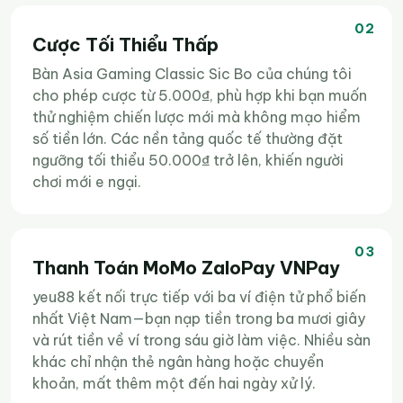
02
Cược Tối Thiểu Thấp
Bàn Asia Gaming Classic Sic Bo của chúng tôi
cho phép cược từ 5.000₫, phù hợp khi bạn muốn
thử nghiệm chiến lược mới mà không mạo hiểm
số tiền lớn. Các nền tảng quốc tế thường đặt
ngưỡng tối thiểu 50.000₫ trở lên, khiến người
chơi mới e ngại.
03
Thanh Toán MoMo ZaloPay VNPay
yeu88 kết nối trực tiếp với ba ví điện tử phổ biến
nhất Việt Nam—bạn nạp tiền trong ba mươi giây
và rút tiền về ví trong sáu giờ làm việc. Nhiều sàn
khác chỉ nhận thẻ ngân hàng hoặc chuyển
khoản, mất thêm một đến hai ngày xử lý.