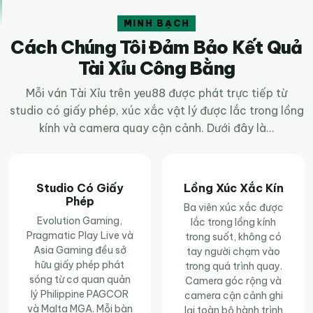
MINH BẠCH
Cách Chúng Tôi Đảm Bảo Kết Quả
Tài Xỉu Công Bằng
Mỗi ván Tài Xỉu trên yeu88 được phát trực tiếp từ
studio có giấy phép, xúc xắc vật lý được lắc trong lồng
kính và camera quay cận cảnh. Dưới đây là...
Studio Có Giấy
Lồng Xúc Xắc Kín
Phép
Ba viên xúc xắc được
Evolution Gaming,
lắc trong lồng kính
Pragmatic Play Live và
trong suốt, không có
Asia Gaming đều sở
tay người chạm vào
hữu giấy phép phát
trong quá trình quay.
sóng từ cơ quan quản
Camera góc rộng và
lý Philippine PAGCOR
camera cận cảnh ghi
và Malta MGA. Mỗi bàn
lại toàn bộ hành trình