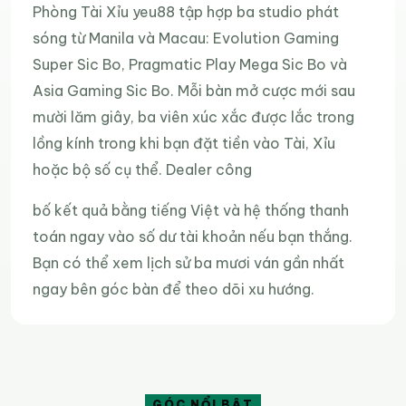
Phòng Tài Xỉu yeu88 tập hợp ba studio phát
sóng từ Manila và Macau: Evolution Gaming
Super Sic Bo, Pragmatic Play Mega Sic Bo và
Asia Gaming Sic Bo. Mỗi bàn mở cược mới sau
mười lăm giây, ba viên xúc xắc được lắc trong
lồng kính trong khi bạn đặt tiền vào Tài, Xỉu
hoặc bộ số cụ thể. Dealer công
bố kết quả bằng tiếng Việt và hệ thống thanh
toán ngay vào số dư tài khoản nếu bạn thắng.
Bạn có thể xem lịch sử ba mươi ván gần nhất
ngay bên góc bàn để theo dõi xu hướng.
GÓC NỔI BẬT