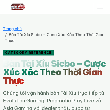
yeu88
Trang chủ
Bàn Tài Xỉu Sicbo – Cược Xúc Xắc Theo Thời Gian
Thực
CATEGORY REFERENCE
Bàn Tài Xỉu Sicbo – Cược
Xúc Xắc Theo Thời Gian
Thực
Chúng tôi vận hành bàn Tài Xỉu trực tiếp từ
Evolution Gaming, Pragmatic Play Live và
Asia Gaming với dealer thật, cược từ