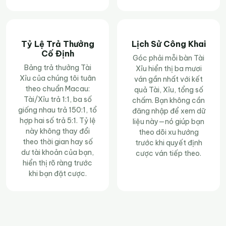
Tỷ Lệ Trả Thưởng
Lịch Sử Công Khai
Cố Định
Góc phải mỗi bàn Tài
Bảng trả thưởng Tài
Xỉu hiển thị ba mươi
Xỉu của chúng tôi tuân
ván gần nhất với kết
theo chuẩn Macau:
quả Tài, Xỉu, tổng số
Tài/Xỉu trả 1:1, ba số
chấm. Bạn không cần
giống nhau trả 150:1, tổ
đăng nhập để xem dữ
hợp hai số trả 5:1. Tỷ lệ
liệu này—nó giúp bạn
này không thay đổi
theo dõi xu hướng
theo thời gian hay số
trước khi quyết định
dư tài khoản của bạn,
cược ván tiếp theo.
hiển thị rõ ràng trước
khi bạn đặt cược.