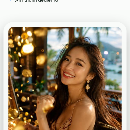
Âm thanh dealer rõ