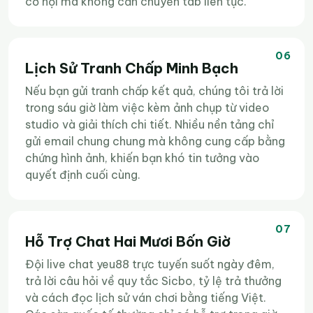
cơ hội mà không cần chuyển tab liên tục.
06
Lịch Sử Tranh Chấp Minh Bạch
Nếu bạn gửi tranh chấp kết quả, chúng tôi trả lời
trong sáu giờ làm việc kèm ảnh chụp từ video
studio và giải thích chi tiết. Nhiều nền tảng chỉ
gửi email chung chung mà không cung cấp bằng
chứng hình ảnh, khiến bạn khó tin tưởng vào
quyết định cuối cùng.
07
Hỗ Trợ Chat Hai Mươi Bốn Giờ
Đội live chat yeu88 trực tuyến suốt ngày đêm,
trả lời câu hỏi về quy tắc Sicbo, tỷ lệ trả thưởng
và cách đọc lịch sử ván chơi bằng tiếng Việt.