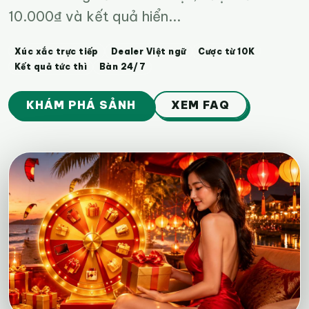
10.000₫ và kết quả hiển...
Xúc xắc trực tiếp
Dealer Việt ngữ
Cược từ 10K
Kết quả tức thì
Bàn 24/7
KHÁM PHÁ SẢNH
XEM FAQ